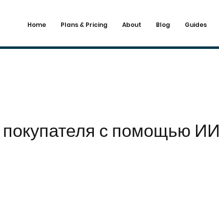
Home
Plans & Pricing
About
Blog
Guides
у покупателя с помощью И