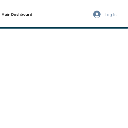
Log In
Main Dashboard
И