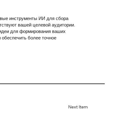
овые инструменты ИИ для сбора
тствуют вашей целевой аудитории.
 идеи для формирования ваших
и обеспечить более точное
Next Item