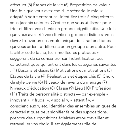
effectuer (5) Étapes de la vie (6) Proposition de valeur.
Une fois que vous avez choisi le scénario le mieux
adapté à votre entreprise, identifiez trois à cinq critères
sous-jacents uniques. C'est ce que vous utiliserez pour
trier et filtrer vos clients en groupes significatifs. Une fois
que vous avez trié vos clients en groupes distincts, vous
devez trouver un ensemble unique de caractéristiques
qui vous aident à différencier un groupe d'un autre. Pour
faciliter cette tâche, les « meilleures pratiques »
suggèrent de se concentrer sur l’identification des
caractéristiques qui entrent dans les catégories suivantes
: (1) Besoins et désirs (2) Motivations et motivations (3)
Étapes de la vie (4) Réalisations et étapes clés (5) Choix
de style de vie (6) Niveaux de revenu du ménage (7)
Niveaux d’éducation (8) Classe (9) Lieu (10) Profession
(11) Traits de personnalité distincts — par exemple «
innovant », « frugal », « social », « attentif », «
consciencieux », etc. Identifier des ensembles uniques de
caractéristiques peut signifier faire des suppositions,
prendre des suppositions éclairées et/ou travailler et
retravailler vos choix. Il est également utile de