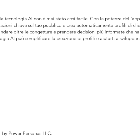
o la tecnologia AI non è mai stato così facile. Con la potenza dell'a
ormazioni chiave sul tuo pubblico e crea automaticamente profili di c
andare oltre le congetture e prendere decisioni più informate che ha
ia AI può semplificare la creazione di profili e aiutarti a sviluppar
 by Power Personas LLC.