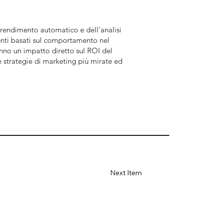
pprendimento automatico e dell'analisi
lienti basati sul comportamento nel
nno un impatto diretto sul ROI del
e strategie di marketing più mirate ed
Next Item