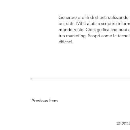
Generare profili di clienti utilizzand
dei dati, l'AI ti aiuta a scoprire inf
mondo reale. Ciò significa che puoi 
tuo marketing. Scopri come la tecnolog
efficaci.
Previous Item
© 2024