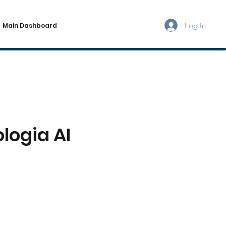
Log In
Main Dashboard
ologia AI