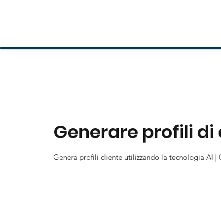
Generare profili di 
Genera profili cliente utilizzando la tecnologia AI | 