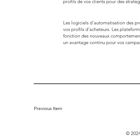
profils de vos clients pour des straté
Les logiciels d'automatisation des pro
vos profils d'acheteurs. Les platefor
fonction des nouveaux comportements e
un avantage continu pour vos campagn
Previous Item
© 2024