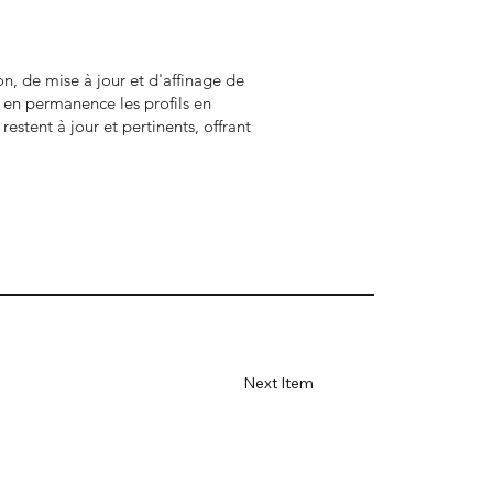
on, de mise à jour et d'affinage de
t en permanence les profils en
stent à jour et pertinents, offrant
Next Item