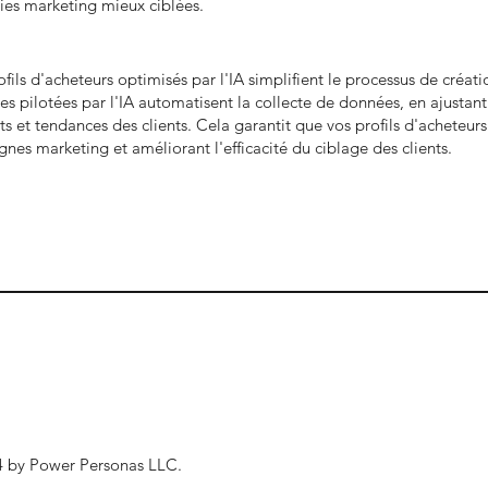
gies marketing mieux ciblées.
fils d'acheteurs optimisés par l'IA simplifient le processus de créati
mes pilotées par l'IA automatisent la collecte de données, en ajustan
t tendances des clients. Cela garantit que vos profils d'acheteurs re
es marketing et améliorant l'efficacité du ciblage des clients.
 by Power Personas LLC.