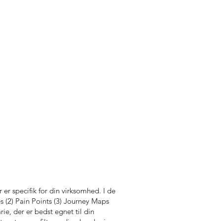
r specifik for din virksomhed. I de
s (2) Pain Points (3) Journey Maps
rie, der er bedst egnet til din