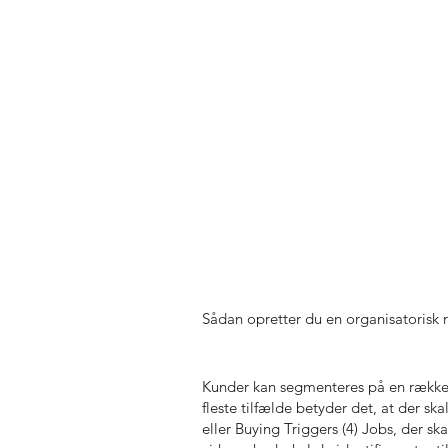
Sådan opretter du en organisatorisk
Kunder kan segmenteres på en række f
fleste tilfælde betyder det, at der s
eller Buying Triggers (4) Jobs, der ska