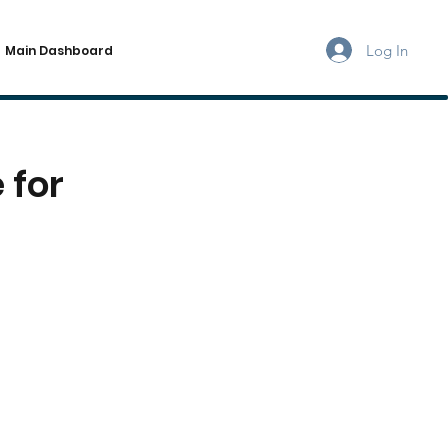
Log In
Main Dashboard
 for