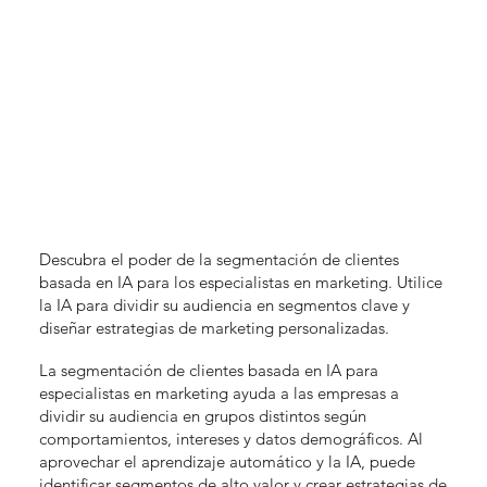
Descubra el poder de la segmentación de clientes
basada en IA para los especialistas en marketing. Utilice
la IA para dividir su audiencia en segmentos clave y
diseñar estrategias de marketing personalizadas.
La segmentación de clientes basada en IA para
especialistas en marketing ayuda a las empresas a
dividir su audiencia en grupos distintos según
comportamientos, intereses y datos demográficos. Al
aprovechar el aprendizaje automático y la IA, puede
identificar segmentos de alto valor y crear estrategias de